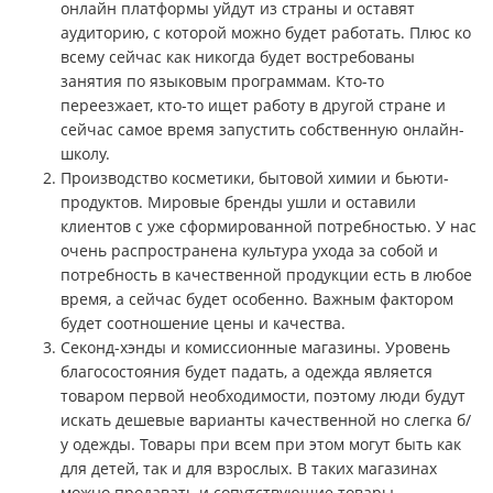
онлайн платформы уйдут из страны и оставят
аудиторию, с которой можно будет работать. Плюс ко
всему сейчас как никогда будет востребованы
занятия по языковым программам. Кто-то
переезжает, кто-то ищет работу в другой стране и
сейчас самое время запустить собственную онлайн-
школу.
Производство косметики, бытовой химии и бьюти-
продуктов. Мировые бренды ушли и оставили
клиентов с уже сформированной потребностью. У нас
очень распространена культура ухода за собой и
потребность в качественной продукции есть в любое
время, а сейчас будет особенно. Важным фактором
будет соотношение цены и качества.
Секонд-хэнды и комиссионные магазины. Уровень
благосостояния будет падать, а одежда является
товаром первой необходимости, поэтому люди будут
искать дешевые варианты качественной но слегка б/
у одежды. Товары при всем при этом могут быть как
для детей, так и для взрослых. В таких магазинах
можно продавать и сопутствующие товары,